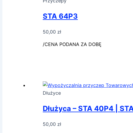
Przyczepy
STA 64P3
50,00
zł
/CENA PODANA ZA DOBĘ
Dłużyce
Dłużyca – STA 40P4 | ST
50,00
zł