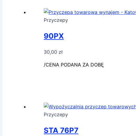
Przyczepy
90PX
30,00
zł
/CENA PODANA ZA DOBĘ
Przyczepy
STA 76P7