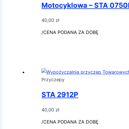
Motocyklowa – STA 0750
40,00
zł
/CENA PODANA ZA DOBĘ
Przyczepy
STA 2912P
40,00
zł
/CENA PODANA ZA DOBĘ