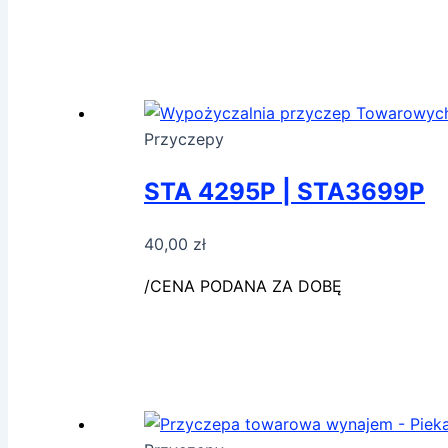
Przyczepy
STA 4295P | STA3699P
40,00
zł
/CENA PODANA ZA DOBĘ