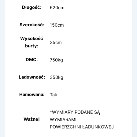
Długość:
620cm
Szerokość:
150cm
Wysokość
35cm
burty:
DMC:
750kg
Ładowność:
350kg​
Hamowana:
Tak
*WYMIARY PODANE SĄ
Ważne!
WYMIARAMI
POWIERZCHNI ŁADUNKOWEJ