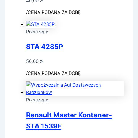
40,00
zł
/CENA PODANA ZA DOBĘ
Przyczepy
STA 4285P
50,00
zł
/CENA PODANA ZA DOBĘ
Przyczepy
Renault Master Kontener-
STA 1539F