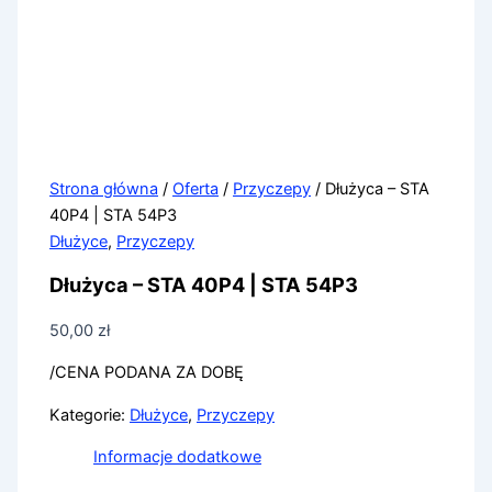
Strona główna
/
Oferta
/
Przyczepy
/ Dłużyca – STA
40P4 | STA 54P3
Dłużyce
,
Przyczepy
Dłużyca – STA 40P4 | STA 54P3
50,00
zł
/CENA PODANA ZA DOBĘ
Kategorie:
Dłużyce
,
Przyczepy
Informacje dodatkowe