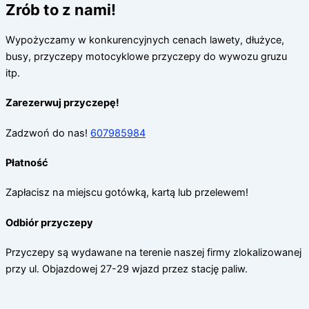
Zrób to z nami!
Wypożyczamy w konkurencyjnych cenach lawety, dłużyce,
busy, przyczepy motocyklowe przyczepy do wywozu gruzu
itp.
Zarezerwuj przyczepę!
Zadzwoń do nas!
607985984
Płatność
Zapłacisz na miejscu gotówką, kartą lub przelewem!
Odbiór przyczepy
Przyczepy są wydawane na terenie naszej firmy zlokalizowanej
przy ul. Objazdowej 27-29 wjazd przez stację paliw.