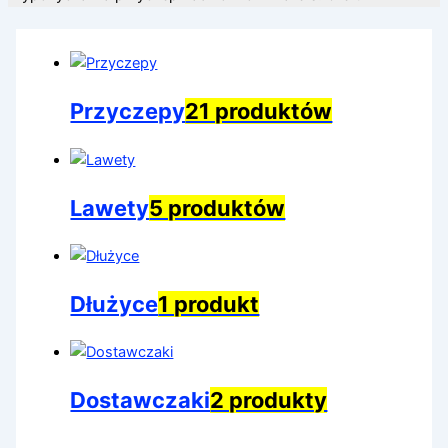
Przyczepy
21 produktów
Lawety
5 produktów
Dłużyce
1 produkt
Dostawczaki
2 produkty