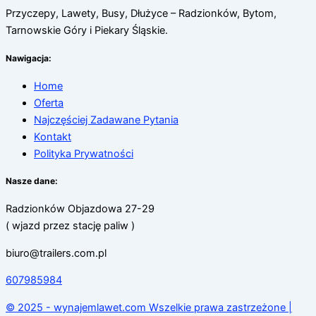
Przyczepy, Lawety, Busy, Dłużyce – Radzionków, Bytom,
Tarnowskie Góry i Piekary Śląskie.
Nawigacja:
Home
Oferta
Najczęściej Zadawane Pytania
Kontakt
Polityka Prywatności
Nasze dane:
Radzionków Objazdowa 27-29
( wjazd przez stację paliw )
biuro@trailers.com.pl
607985984
© 2025 - wynajemlawet.com Wszelkie prawa zastrzeżone |