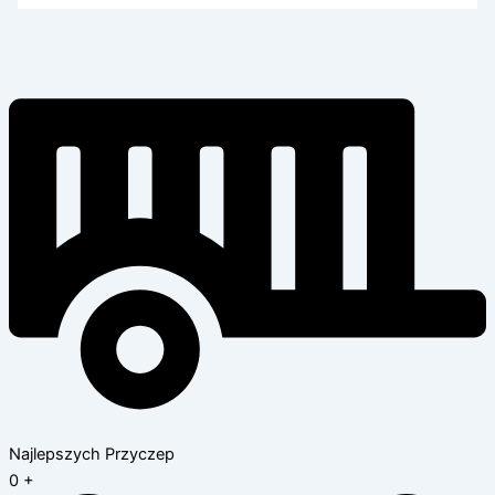
Najlepszych Przyczep
0
+