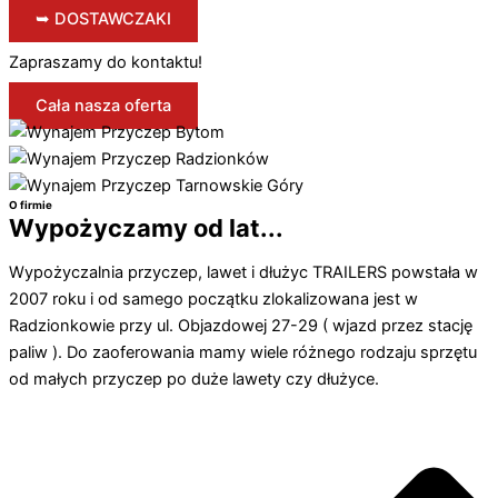
➥ DOSTAWCZAKI
Zapraszamy do kontaktu!
Cała nasza oferta
O firmie
Wypożyczamy od lat...
Wypożyczalnia przyczep, lawet i dłużyc TRAILERS powstała w
2007 roku i od samego początku zlokalizowana jest w
Radzionkowie przy ul. Objazdowej 27-29 ( wjazd przez stację
paliw ). Do zaoferowania mamy wiele różnego rodzaju sprzętu
od małych przyczep po duże lawety czy dłużyce.