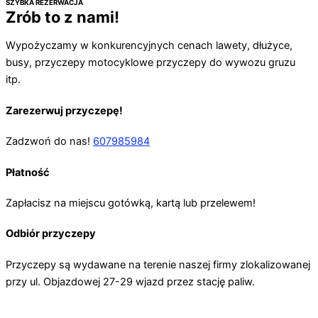
SZYBKA REZERWACJA​
Zrób to z nami!
Wypożyczamy w konkurencyjnych cenach lawety, dłużyce,
busy, przyczepy motocyklowe przyczepy do wywozu gruzu
itp.
Zarezerwuj przyczepę!
Zadzwoń do nas!
607985984
Płatność
Zapłacisz na miejscu gotówką, kartą lub przelewem!
Odbiór przyczepy
Przyczepy są wydawane na terenie naszej firmy zlokalizowanej
przy ul. Objazdowej 27-29 wjazd przez stację paliw.