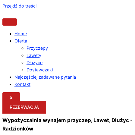
Przejdź do treści
Home
Oferta
Przyczepy
Lawety
Dłużyce
Dostawczaki
Najczęściej zadawane pytania
Kontakt
X
REZERWACJA
Wypożyczalnia wynajem przyczep, Lawet, Dłużyc -
Radzionków