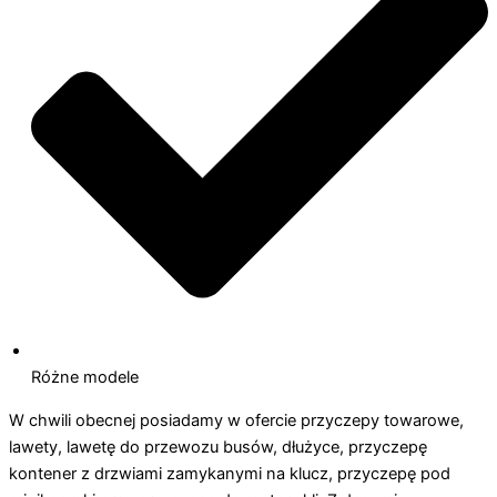
Różne modele
W chwili obecnej posiadamy w ofercie przyczepy towarowe,
lawety, lawetę do przewozu busów, dłużyce, przyczepę
kontener z drzwiami zamykanymi na klucz, przyczepę pod