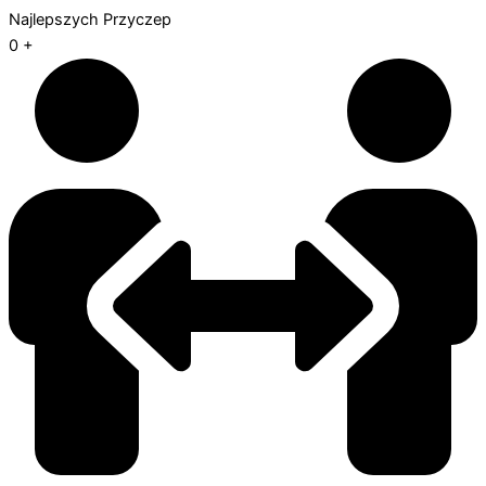
Najlepszych Przyczep
0
+