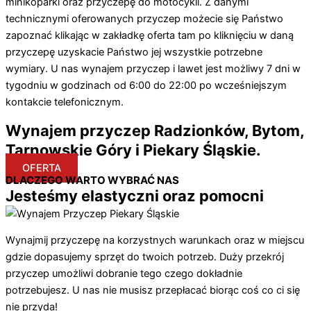
minikoparki oraz przyczepę do motocykli. Z danymi
technicznymi oferowanych przyczep możecie się Państwo
zapoznać klikając w zakładkę oferta tam po kliknięciu w daną
przyczepę uzyskacie Państwo jej wszystkie potrzebne
wymiary. U nas wynajem przyczep i lawet jest możliwy 7 dni w
tygodniu w godzinach od 6:00 do 22:00 po wcześniejszym
kontakcie telefonicznym.
Wynajem przyczep Radzionków, Bytom,
Tarnowskie Góry i Piekary Śląskie.
OFERTA
DLACZEGO WARTO WYBRAĆ NAS
Jesteśmy elastyczni oraz pomocni
Wynajmij przyczepę na korzystnych warunkach oraz w miejscu
gdzie dopasujemy sprzęt do twoich potrzeb. Duży przekrój
przyczep umożliwi dobranie tego czego dokładnie
potrzebujesz. U nas nie musisz przepłacać biorąc coś co ci się
nie przyda!