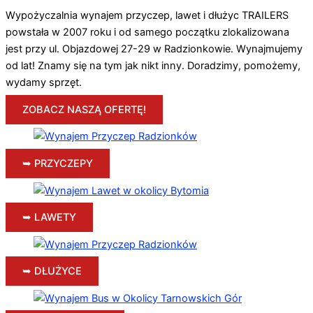
Wypożyczalnia wynajem przyczep, lawet i dłużyc TRAILERS
powstała w 2007 roku i od samego początku zlokalizowana
jest przy ul. Objazdowej 27-29 w Radzionkowie. Wynajmujemy
od lat! Znamy się na tym jak nikt inny. Doradzimy, pomożemy,
wydamy sprzęt.
ZOBACZ NASZĄ OFERTĘ!
➥ PRZYCZEPY
➥ LAWETY
➥ DŁUŻYCE