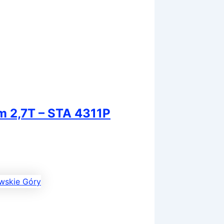
m 2,7T – STA 4311P