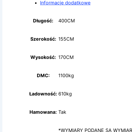
Informacje dodatkowe
Długość:
400CM
Szerokość:
155CM
Wysokość:
170CM
DMC:
1100kg
Ładowność:
610kg​
Hamowana:
Tak
*WYMIARY PODANE SĄ WYMIAR