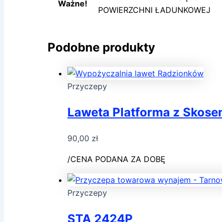
Ważne!
POWIERZCHNI ŁADUNKOWEJ
Podobne produkty
Przyczepy
Laweta Platforma z Skose
90,00
zł
/CENA PODANA ZA DOBĘ
Przyczepy
STA 2424P