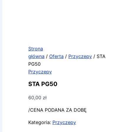
Strona
główna
/
Oferta
/
Przyczepy
/ STA
PG50
Przyczepy
STA PG50
60,00
zł
/CENA PODANA ZA DOBĘ
Kategoria:
Przyczepy